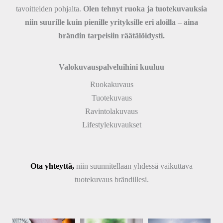
tavoitteiden pohjalta.
Olen tehnyt ruoka ja tuotekuvauksia
niin suurille kuin pienille yrityksille eri aloilla – aina
brändin tarpeisiin räätälöidysti.
Valokuvauspalveluihini kuuluu
Ruokakuvaus
Tuotekuvaus
Ravintolakuvaus
Lifestylekuvaukset
Ota yhteyttä,
niin suunnitellaan yhdessä vaikuttava
tuotekuvaus brändillesi.