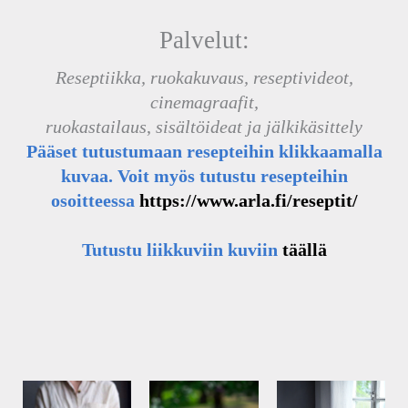
Palvelut:
Reseptiikka, ruokakuvaus, reseptivideot,
cinemagraafit,
ruokastailaus
,
sisältöideat ja jälkikäsittely
Pääset tutustumaan resepteihin klikkaamalla
kuvaa. Voit myös tutustu resepteihin
osoitteessa
https://www.arla.fi/reseptit/
Tutustu liikkuviin kuviin
täällä