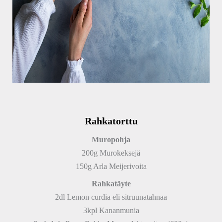
Rahkatorttu
Muropohja
200g Murokeksejä
150g Arla Meijerivoita
Rahkatäyte
2dl Lemon curdia eli sitruunatahnaa
3kpl Kananmunia